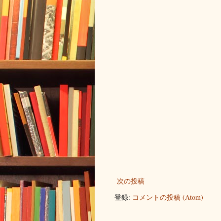
次の投稿
登録:
コメントの投稿 (Atom)