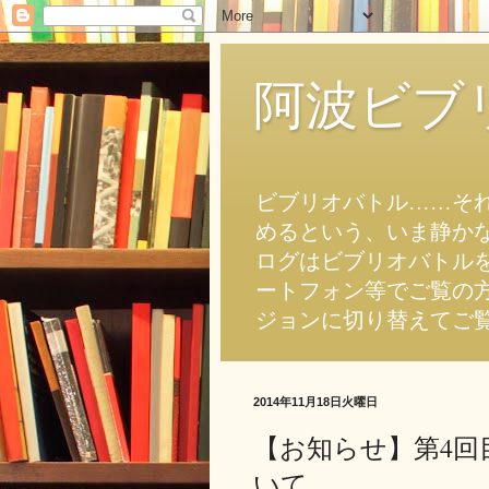
阿波ビブ
ビブリオバトル……そ
めるという、いま静か
ログはビブリオバトル
ートフォン等でご覧の
ジョンに切り替えてご
2014年11月18日火曜日
【お知らせ】第4回
いて