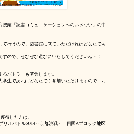
育授業「読書コミュニケーションへのいざない」の中
して行うので、図書館に来ていただければどなたでも
ですので、ぜひぜひ遊びにいらしてくださいね～！
するバトラーも募集します。
大学生であればどなたでも参加いただけますので、お
を獲得した方は、
ブリオバトル
2014
～京都決戦～ 四国
A
ブロック地区